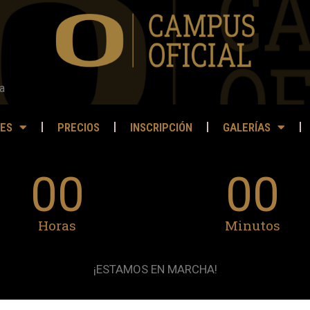
a
ES
PRECIOS
INSCRIPCIÓN
GALERÍAS
00
00
Horas
Minutos
¡ESTAMOS EN MARCHA!