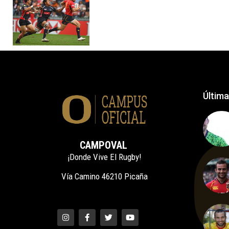
Última
CAMPOVAL
¡Donde Vive El Rugby!
Vía Camino 46210 Picaña