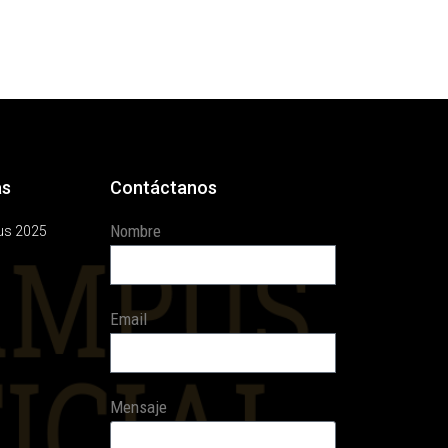
as
Contáctanos
Nombre
us 2025
Email
Mensaje