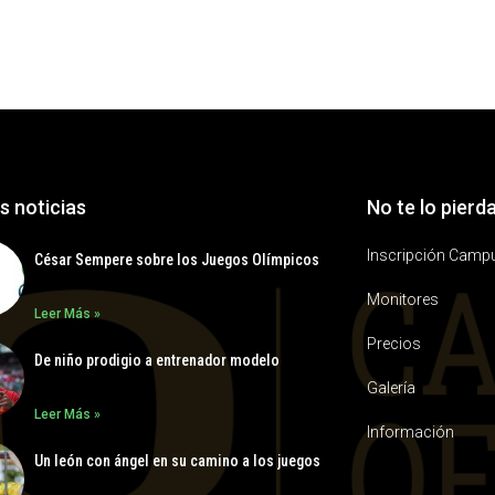
s noticias
No te lo pierd
Inscripción Camp
César Sempere sobre los Juegos Olímpicos
Monitores
Leer Más »
Precios
De niño prodigio a entrenador modelo
Galería
Leer Más »
Información
Un león con ángel en su camino a los juegos