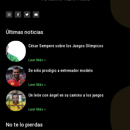
Últimas noticias
César Sempere sobre los Juegos Olímpicos
Leer Más »
De niño prodigio a entrenador modelo
Leer Más »
Un león con ángel en su camino a los juegos
Leer Más »
No te lo pierdas