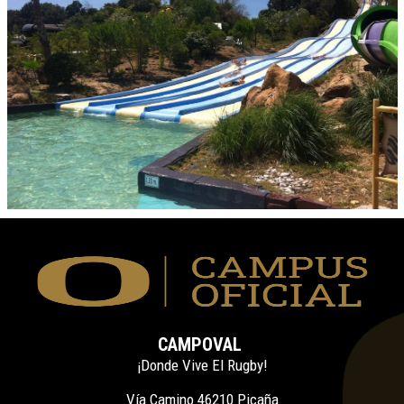
CAMPOVAL
¡Donde Vive El Rugby!
Vía Camino 46210 Picaña