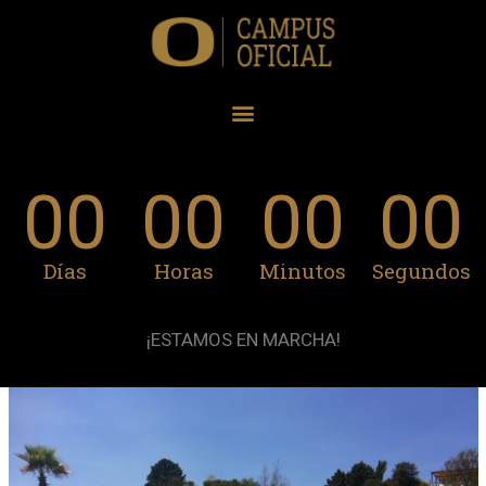
00
00
00
00
Días
Horas
Minutos
Segundos
¡ESTAMOS EN MARCHA!