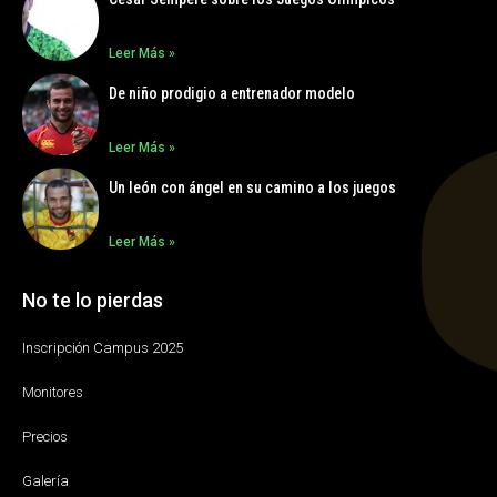
Leer Más »
De niño prodigio a entrenador modelo
Leer Más »
Un león con ángel en su camino a los juegos
Leer Más »
No te lo pierdas
Inscripción Campus 2025
Monitores
Precios
Galería