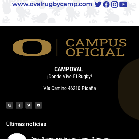
CAMPOVAL
¡Donde Vive El Rugby!
Vía Camino 46210 Picaña
Últimas noticias
César Sempere sobre los Juegos Olímpicos