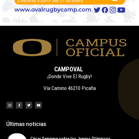
CAMPOVAL
¡Donde Vive El Rugby!
Vía Camino 46210 Picaña
Últimas noticias
César Sempere sobre los Juegos Olímpicos