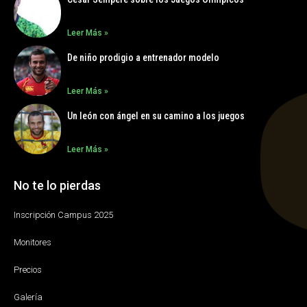
Leer Más »
De niño prodigio a entrenador modelo
Leer Más »
Un león con ángel en su camino a los juegos
Leer Más »
No te lo pierdas
Inscripción Campus 2025
Monitores
Precios
Galería