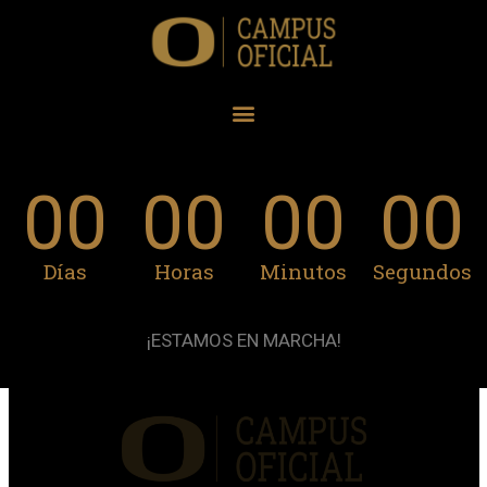
00
00
00
00
Días
Horas
Minutos
Segundos
¡ESTAMOS EN MARCHA!