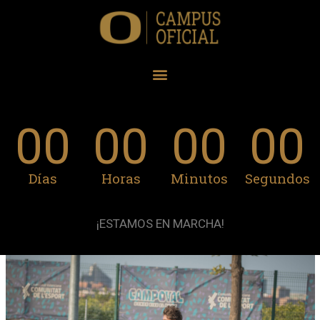
00
00
00
00
Días
Horas
Minutos
Segundos
¡ESTAMOS EN MARCHA!