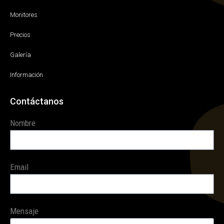
Monitores
Precios
Galería
Información
Contáctanos
Nombre
Email
Mensaje