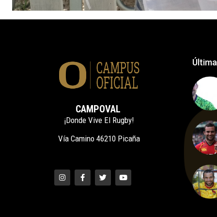
Última
CAMPOVAL
¡Donde Vive El Rugby!
Vía Camino 46210 Picaña