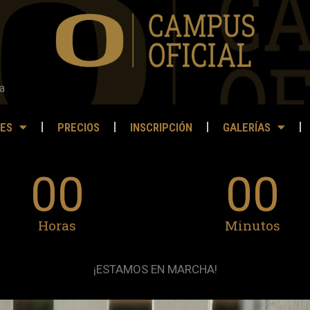
a
ES
PRECIOS
INSCRIPCIÓN
GALERÍAS
00
00
Horas
Minutos
¡ESTAMOS EN MARCHA!