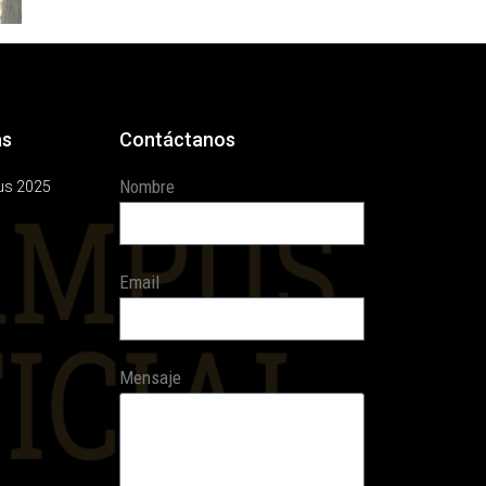
as
Contáctanos
Nombre
us 2025
Email
Mensaje