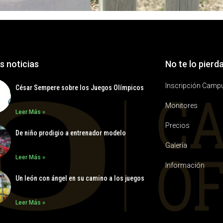
s noticias
No te lo pierd
Inscripción Camp
César Sempere sobre los Juegos Olímpicos
Monitores
Leer Más »
Precios
De niño prodigio a entrenador modelo
Galería
Leer Más »
Información
Un león con ángel en su camino a los juegos
Leer Más »