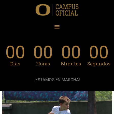
00
00
00
00
Días
Horas
Minutos
Segundos
¡ESTAMOS EN MARCHA!