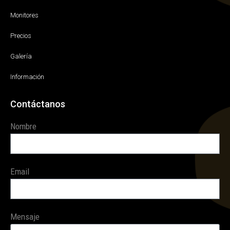
Monitores
Precios
Galería
Información
Contáctanos
Nombre
Email
Mensaje