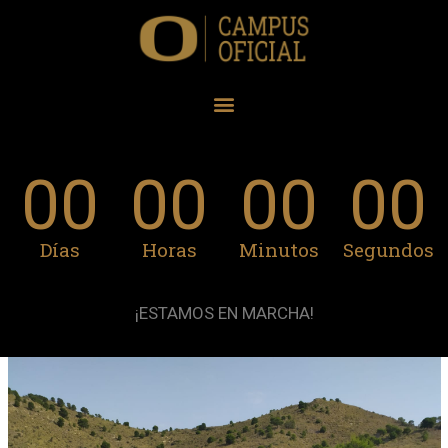
00
00
00
00
Días
Horas
Minutos
Segundos
¡ESTAMOS EN MARCHA!