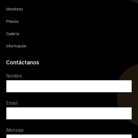
Monitores
Precios
Galería
Información
Contáctanos
Nombre
Email
Mensaje