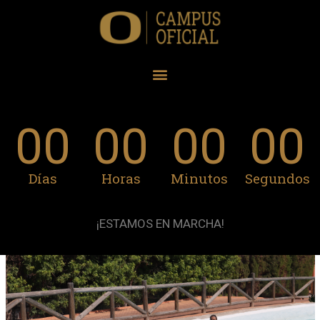
00
00
00
00
Días
Horas
Minutos
Segundos
¡ESTAMOS EN MARCHA!