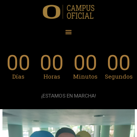
00
00
00
00
Días
Horas
Minutos
Segundos
¡ESTAMOS EN MARCHA!