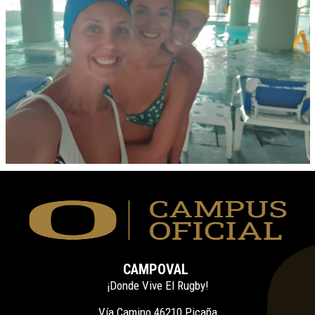
CAMPOVAL
¡Donde Vive El Rugby!
Vía Camino 46210 Picaña