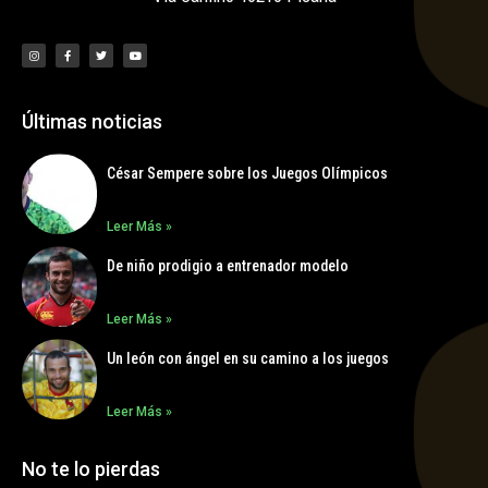
Últimas noticias
César Sempere sobre los Juegos Olímpicos
Leer Más »
De niño prodigio a entrenador modelo
Leer Más »
Un león con ángel en su camino a los juegos
Leer Más »
No te lo pierdas