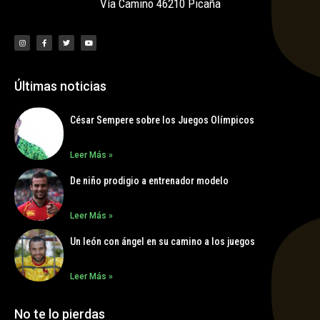
Vía Camino 46210 Picaña
Últimas noticias
César Sempere sobre los Juegos Olímpicos
Leer Más »
De niño prodigio a entrenador modelo
Leer Más »
Un león con ángel en su camino a los juegos
Leer Más »
No te lo pierdas