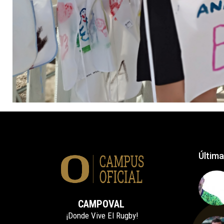
Última
CAMPOVAL
¡Donde Vive El Rugby!