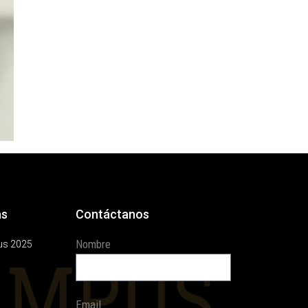
as
Contáctanos
Nombre
us 2025
Email