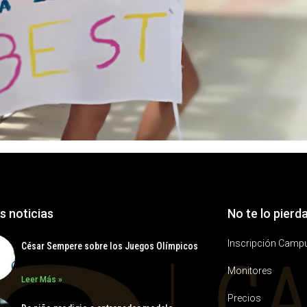
s noticias
No te lo pierd
Inscripción Camp
César Sempere sobre los Juegos Olímpicos
Monitores
Leer Más »
Precios