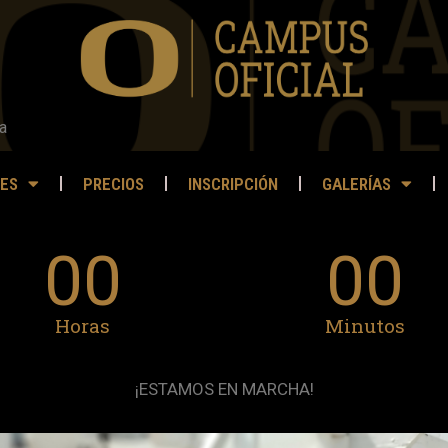
a
ES
PRECIOS
INSCRIPCIÓN
GALERÍAS
00
00
Horas
Minutos
¡ESTAMOS EN MARCHA!