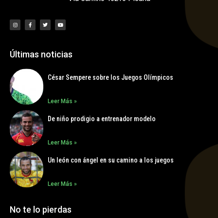
Últimas noticias
César Sempere sobre los Juegos Olímpicos
Leer Más »
De niño prodigio a entrenador modelo
Leer Más »
Un león con ángel en su camino a los juegos
Leer Más »
No te lo pierdas