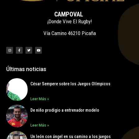
CAMPOVAL
¡Donde Vive El Rugby!
Vía Camino 46210 Picaña
Últimas noticias
César Sempere sobre los Juegos Olímpicos
Leer Más »
De niño prodigio a entrenador modelo
Leer Más »
Un león con ángel en su camino a los juegos