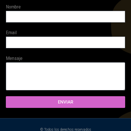
Nombre
Email
Mensaje
ENVIAR
© Todos los derechos reservados