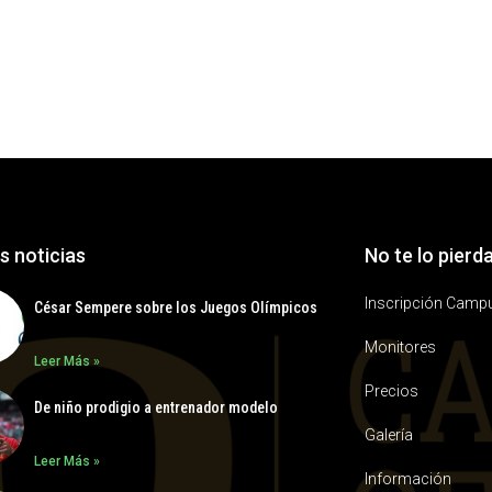
s noticias
No te lo pierd
Inscripción Camp
César Sempere sobre los Juegos Olímpicos
Monitores
Leer Más »
Precios
De niño prodigio a entrenador modelo
Galería
Leer Más »
Información