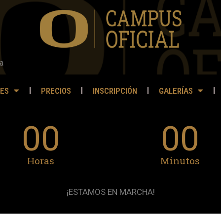
a
ES
PRECIOS
INSCRIPCIÓN
GALERÍAS
00
00
Horas
Minutos
¡ESTAMOS EN MARCHA!