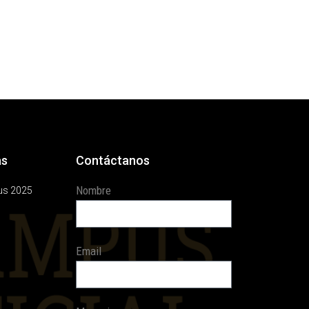
as
Contáctanos
Nombre
us 2025
Email