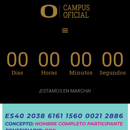
00
00
00
00
Días
Horas
Minutos
Segundos
¡ESTAMOS EN MARCHA!