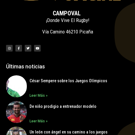
CAMPOVAL
¡Donde Vive El Rugby!
Vía Camino 46210 Picaña
Últimas noticias
César Sempere sobre los Juegos Olímpicos
Leer Más »
De niño prodigio a entrenador modelo
Leer Más »
Un león con ángel en su camino a los juegos