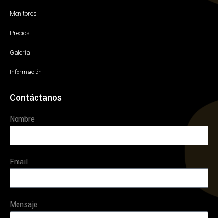
Monitores
Precios
Galería
Información
Contáctanos
Nombre
Email
Mensaje