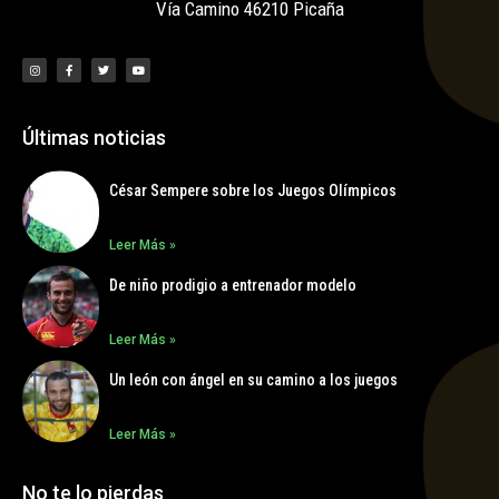
Vía Camino 46210 Picaña
Últimas noticias
César Sempere sobre los Juegos Olímpicos
Leer Más »
De niño prodigio a entrenador modelo
Leer Más »
Un león con ángel en su camino a los juegos
Leer Más »
No te lo pierdas