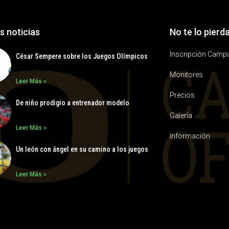
s noticias
No te lo pierd
Inscripción Camp
César Sempere sobre los Juegos Olímpicos
Monitores
Leer Más »
Precios
De niño prodigio a entrenador modelo
Galería
Leer Más »
Información
Un león con ángel en su camino a los juegos
Leer Más »