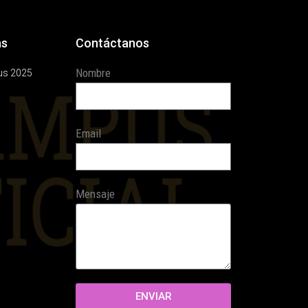
as
Contáctanos
Nombre
us 2025
Email
Mensaje
ENVIAR