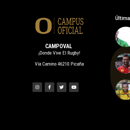
Última
CAMPOVAL
¡Donde Vive El Rugby!
Vía Camino 46210 Picaña