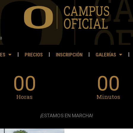
a
ES
PRECIOS
INSCRIPCIÓN
GALERÍAS
00
00
Horas
Minutos
¡ESTAMOS EN MARCHA!