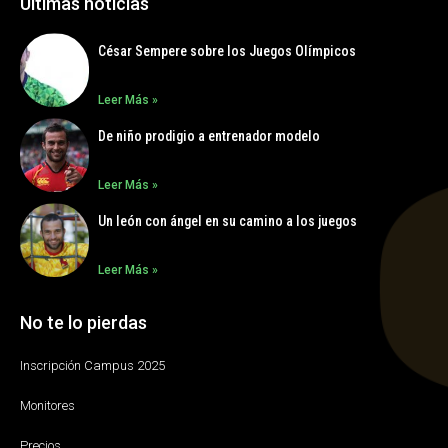
Últimas noticias
César Sempere sobre los Juegos Olímpicos
Leer Más »
De niño prodigio a entrenador modelo
Leer Más »
Un león con ángel en su camino a los juegos
Leer Más »
No te lo pierdas
Inscripción Campus 2025
Monitores
Precios