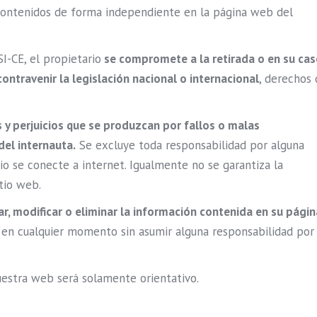
contenidos de forma independiente en la página web del
I-CE, el propietario
se compromete a la retirada o en su ca
ntravenir la legislación nacional o internacional
, derechos
 y perjuicios que se produzcan por fallos o malas
del internauta.
Se excluye toda responsabilidad por alguna
io se conecte a internet. Igualmente no se garantiza la
itio web.
ar, modificar o eliminar la información contenida en su págin
, en cualquier momento sin asumir alguna responsabilidad por
estra web será solamente orientativo.