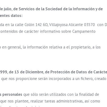
 julio, de Servicios de la Sociedad de la Información y de
ientes datos:
da en la calle Colón 142 6D, Villajoyosa Alicante 03570 con 
e contenidos de carácter informativo sobre Campamento
o en general, la información relativa a el propietario, a los
1999, de 13 de Diciembre, de Protección de Datos de Carácte
s que nos proporcione serán incorporados a un fichero, creado
os personales
que sólo serán utilizados con la finalidad de
s que nos plantee, realizar tareas administrativas, así como