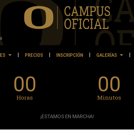
a
ES
PRECIOS
INSCRIPCIÓN
GALERÍAS
00
00
Horas
Minutos
¡ESTAMOS EN MARCHA!