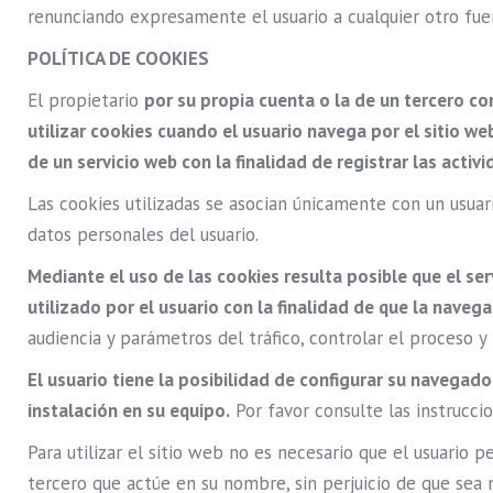
renunciando expresamente el usuario a cualquier otro fue
POLÍTICA DE COOKIES
El propietario
por su propia cuenta o la de un tercero c
utilizar cookies cuando el usuario navega por el sitio w
de un servicio web con la finalidad de registrar las acti
Las cookies utilizadas se asocian únicamente con un usuar
datos personales del usuario.
Mediante el uso de las cookies resulta posible que el s
utilizado por el usuario con la finalidad de que la naveg
audiencia y parámetros del tráfico, controlar el proceso 
El usuario tiene la posibilidad de configurar su navegado
instalación en su equipo.
Por favor consulte las instrucci
Para utilizar el sitio web no es necesario que el usuario pe
tercero que actúe en su nombre, sin perjuicio de que sea n