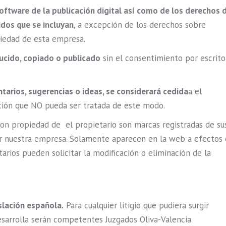
software de la publicación digital así como de los derechos 
idos que se incluyan
, a excepción de los derechos sobre
piedad de esta empresa.
ucido, copiado o publicado
sin el consentimiento por escrito
tarios, sugerencias o ideas, se considerará cedida
a el
ción que NO pueda ser tratada de este modo.
son propiedad de el propietario son marcas registradas de su
or nuestra empresa. Solamente aparecen en la web a efectos
arios pueden solicitar la modificación o eliminación de la
slación española.
Para cualquier litigio que pudiera surgir
desarrolla serán competentes Juzgados Oliva-Valencia