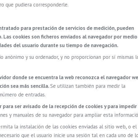
ro que pudiera corresponderle.
ontratado para prestación de servicios de medición, pueden
eb. Las cookies son ficheros enviados al navegador por medio
vidades del usuario durante su tiempo de navegación.
io anónimo y su ordenador, y no proporcionan por sí mismas l
ervidor donde se encuentra la web reconozca el navegador w
ación sea más sencilla.
Se utilizan también para medir la
y número de entradas.
r para ser avisado de la recepción de cookies y para impedir
ones y manuales de su navegador para ampliar esta informació
rmita la instalación de las cookies enviadas al sitio web, o el
ecesario que el usuario inicie una sesión tal en cada uno de l