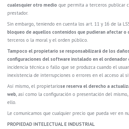
cualesquier otro medio
que permita a terceros publicar 
prestador.
Sin embargo, teniendo en cuenta los art. 11 y 16 de la LSS
bloqueo de aquellos contenidos que pudieran afectar o co
terceros o la moral y el orden público.
Tampoco el propietario se responsabilizará de los daños
configuraciones del software instalado en el ordenador 
incidencia técnica o fallo que se produzca cuando el usuar
inexistencia de interrupciones o errores en el acceso al s
Así mismo, el propietario
se reserva el derecho a actualiz
web
, así como la configuración o presentación del mismo
ello.
Le comunicamos que cualquier precio que pueda ver en nu
PROPIEDAD INTELECTUAL E INDUSTRIAL