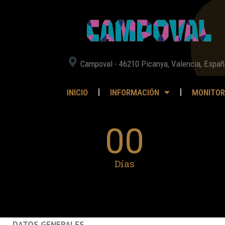
Campoval - 46210 Picanya, Valencia, Españ
INICIO
INFORMACIÓN
MONITOR
00
Días
DATOS GENERALES