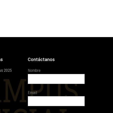
as
Contáctanos
Nombre
us 2025
Email