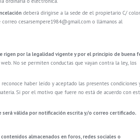
ía ordinaria o electrónica.
ancelación
deberá dirigirse a la sede de el propietario C/ colo
ente correo cesarsempere1984@gmail.com o llámanos al
 rigen por la legalidad vigente y por el principio de buena f
 web. No se permiten conductas que vayan contra la ley, los
 reconoce haber leído y aceptado las presentes condiciones 
materia. Si por el motivo que fuere no está de acuerdo con es
será válida por notificación escrita y/o correo certificado.
y contenidos almacenados en foros, redes sociales o