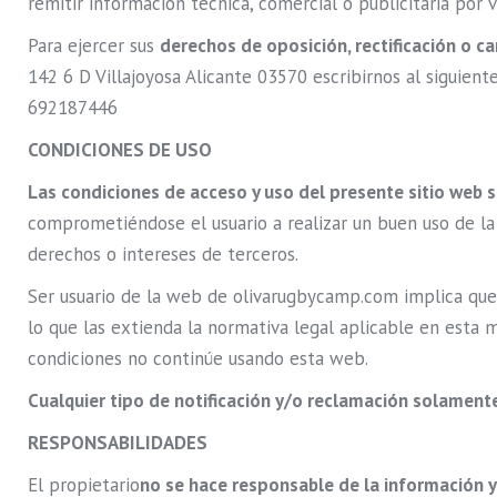
remitir información técnica, comercial o publicitaria por v
Para ejercer sus
derechos de oposición, rectificación o c
142 6 D Villajoyosa Alicante 03570 escribirnos al sigui
692187446
CONDICIONES DE USO
Las condiciones de acceso y uso del presente sitio web se
comprometiéndose el usuario a realizar un buen uso de la
derechos o intereses de terceros.
Ser usuario de la web de olivarugbycamp.com implica que
lo que las extienda la normativa legal aplicable en esta 
condiciones no continúe usando esta web.
Cualquier tipo de notificación y/o reclamación solamente 
RESPONSABILIDADES
El propietario
no se hace responsable de la información 