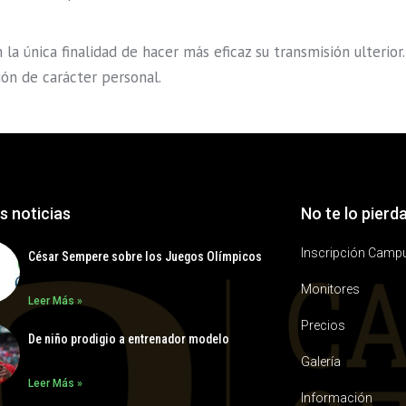
 la única finalidad de hacer más eficaz su transmisión ulterior.
ión de carácter personal.
s noticias
No te lo pierd
Inscripción Camp
César Sempere sobre los Juegos Olímpicos
Monitores
Leer Más »
Precios
De niño prodigio a entrenador modelo
Galería
Leer Más »
Información