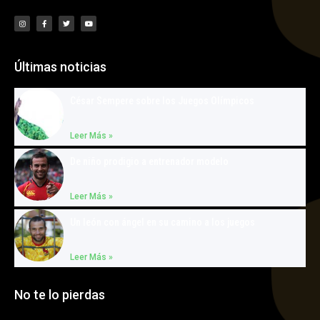
Últimas noticias
César Sempere sobre los Juegos Olímpicos
Leer Más »
De niño prodigio a entrenador modelo
Leer Más »
Un león con ángel en su camino a los juegos
Leer Más »
No te lo pierdas