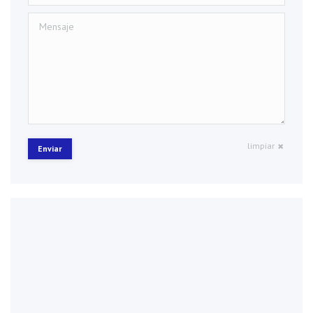
Mensaje
limpiar
Enviar