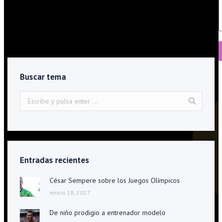
Un saludo, Ana Adrada
Buscar tema
Entradas recientes
César Sempere sobre los Juegos Olímpicos
enero 18, 2017
De niño prodigio a entrenador modelo