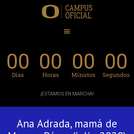
00
00
00
00
Días
Horas
Minutos
Segundos
¡ESTAMOS EN MARCHA!
Ana Adrada, mamá de