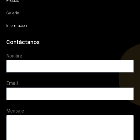
Precios
Galería
Información
Contáctanos
Nombre
Email
Mensaje