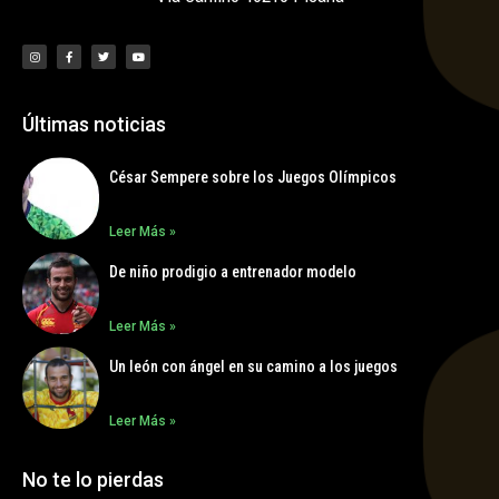
Últimas noticias
César Sempere sobre los Juegos Olímpicos
Leer Más »
De niño prodigio a entrenador modelo
Leer Más »
Un león con ángel en su camino a los juegos
Leer Más »
No te lo pierdas