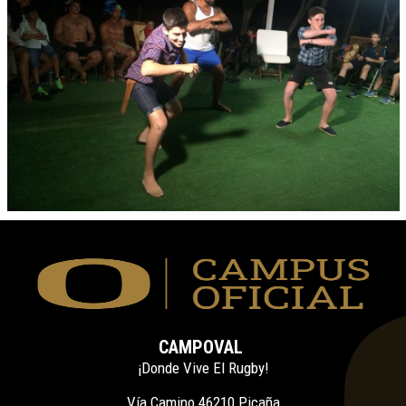
CAMPOVAL
¡Donde Vive El Rugby!
Vía Camino 46210 Picaña