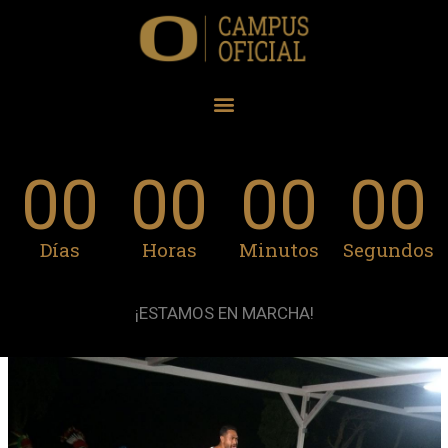
00
00
00
00
Días
Horas
Minutos
Segundos
¡ESTAMOS EN MARCHA!