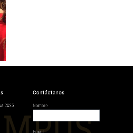
as
Contáctanos
Nombre
us 2025
Email