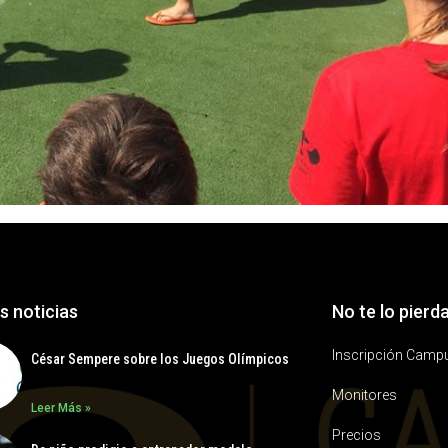
s noticias
No te lo pierd
Inscripción Camp
César Sempere sobre los Juegos Olímpicos
Monitores
Leer Más »
Precios