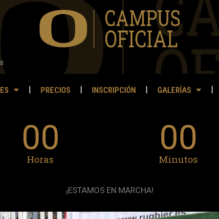
a
ES
PRECIOS
INSCRIPCIÓN
GALERÍAS
00
00
Horas
Minutos
¡ESTAMOS EN MARCHA!