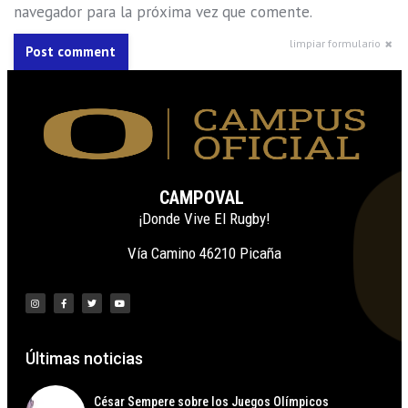
navegador para la próxima vez que comente.
limpiar formulario
Post comment
CAMPOVAL
¡Donde Vive El Rugby!
Vía Camino 46210 Picaña
Últimas noticias
César Sempere sobre los Juegos Olímpicos