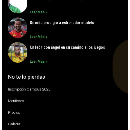
Leer Más »
De niño prodigio a entrenador modelo
Leer Más »
Un león con ángel en su camino a los juegos
Leer Más »
No te lo pierdas
Inscripción Campus 2025
Monitores
Precios
Galería