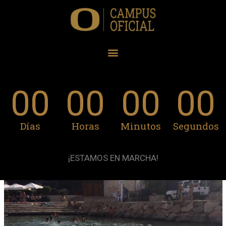
00
00
00
00
Días
Horas
Minutos
Segundos
¡ESTAMOS EN MARCHA!