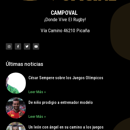
CAMPOVAL
¡Donde Vive El Rugby!
Vía Camino 46210 Picaña
Últimas noticias
César Sempere sobre los Juegos Olímpicos
Leer Más »
De niño prodigio a entrenador modelo
Leer Más »
Un león con ángel en su camino a los juegos