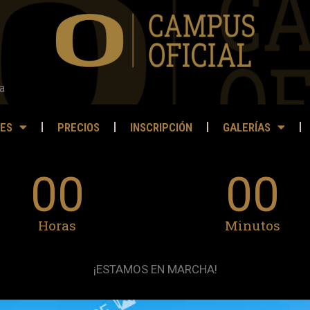
a
ES
PRECIOS
INSCRIPCIÓN
GALERÍAS
00
00
Horas
Minutos
¡ESTAMOS EN MARCHA!