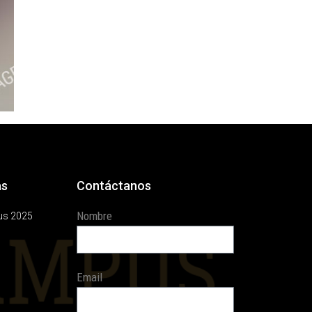
as
Contáctanos
Nombre
us 2025
Email