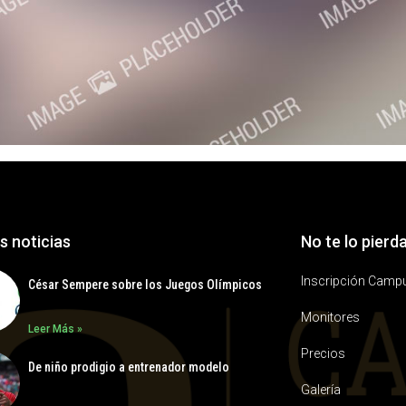
s noticias
No te lo pierd
Inscripción Camp
César Sempere sobre los Juegos Olímpicos
Monitores
Leer Más »
Precios
De niño prodigio a entrenador modelo
Galería