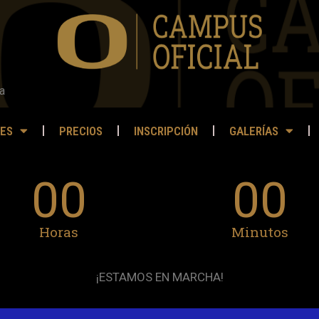
a
ES
PRECIOS
INSCRIPCIÓN
GALERÍAS
00
00
Horas
Minutos
¡ESTAMOS EN MARCHA!