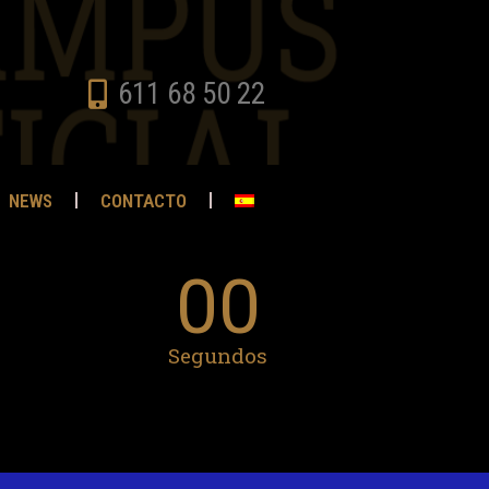
611 68 50 22
NEWS
CONTACTO
00
Segundos