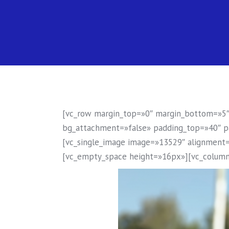
[vc_row margin_top=»0″ margin_bottom=»5″ 
bg_attachment=»false» padding_top=»40″ p
[vc_single_image image=»13529″ alignment=
[vc_empty_space height=»16px»][vc_column