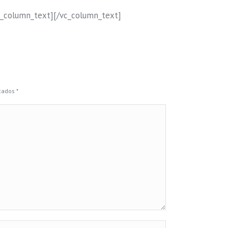
_column_text][/vc_column_text]
rcados
*
 web