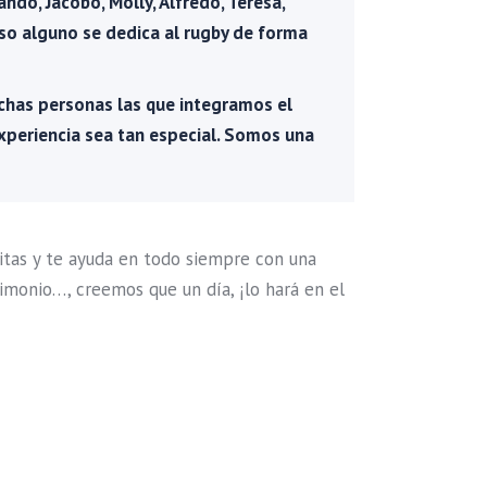
ando, Jacobo, Molly, Alfredo, Teresa,
luso alguno se dedica al rugby de forma
has personas las que integramos el
periencia sea tan especial. Somos una
sitas y te ayuda en todo siempre con una
rimonio…, creemos que un día, ¡lo hará en el