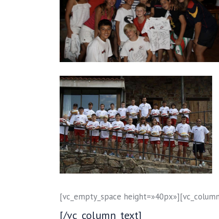
[vc_empty_space height=»40px»][vc_column
[/vc_column_text]