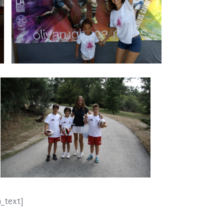
_text]