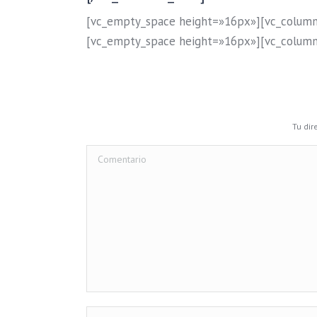
[vc_empty_space height=»16px»][vc_column
[vc_empty_space height=»16px»][vc_column
Tu dir
Comentario
Nombre *