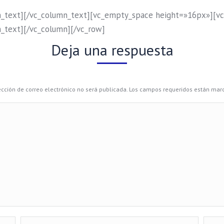
_text][/vc_column_text][vc_empty_space height=»16px»][vc
_text][/vc_column][/vc_row]
Deja una respuesta
ección de correo electrónico no será publicada. Los campos requeridos están ma
Correo electrónico *
Sitio