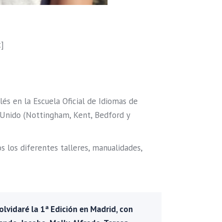
t]
lés en la Escuela Oficial de Idiomas de
o Unido (Nottingham, Kent, Bedford y
s los diferentes talleres, manualidades,
lvidaré la 1ª Edición en Madrid, con