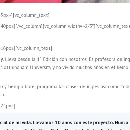
»5px»][vc_column_text]
»40px»][/vc_column][vc_column width=»2/3″][vc_column_tex
»16px»][vc_column_text]
gy
. Lleva desde la 1ª Edición con nosotros. Es profesora de ing
en Notthingham University y ha vivido muchos años en el Rein
io y tiempo libre, programa las clases de inglés así como todo
no.
»24px»]
ial de mi vida. Llevamos 10 años con este proyecto. Nunca o